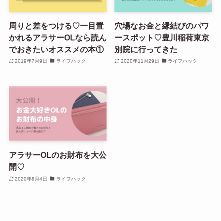
周りと差をつける♡一目置
穴場なお金と縁結びのパワ
かれるアラサーOLなら読ん
ースポット♡豊川稲荷東京
でおきたいオススメの本①
別院に行ってきた
2019年7月9日
ライフハック
2020年11月29日
ライフハック
アラサーOLのお財布を大公
開♡
2020年8月4日
ライフハック