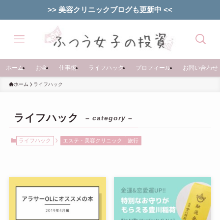
>> 美容クリニックブログも更新中 <<
ホーム
お金
仕事術
ライフハック
プロフィール
お問い合わせ
ホーム
ライフハック
ライフハック
– category –
ライフハック
エステ・美容クリニック
旅行