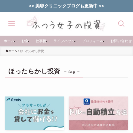
>> 美容クリニックブログも更新中 <<
ホーム
お金
仕事術
ライフハック
プロフィール
お問い合わせ
ホーム
ほったらかし投資
ほったらかし投資
– tag –