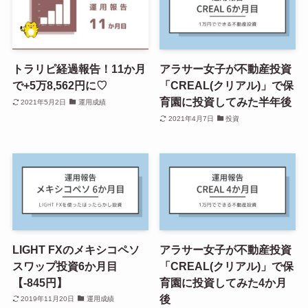
トラリピ経過報告！11か月
アラサー女子が不動産投資
で+5万8,562円に♡
「CREAL(クリアル)」で保
育園に投資してみた半年後
2021年5月2日
運用成績
2021年4月7日
投資
LIGHT FXのメキシコペソ
アラサー女子が不動産投資
スワップ投資6か月目
「CREAL(クリアル)」で保
【-845円】
育園に投資してみた4か月
後
2019年11月20日
運用成績