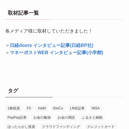
取材記事一覧
各メディア様に取材していただきました！
＞
日経doors インタビュー記事(日経BP社)
＞
マネーポストWEB インタビュー記事(小学館)
タグ
1株投資
FX
HafH
iDeCo
LINE証券
NISA
PayPay証券
お金の勉強
お金の用語
ふるさと納税
ほったらかし投資
クラウドファンディング
クレジットカード