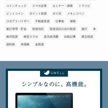
コインチェック
スマホ証券
セミナー・講座
トラリピ
ビットコイン
ポイント投資
ポイ活
メキシコペソ
ロボアドバイザー
不動産投資
仕事術
保険
家計管理・貯金
投資信託
投資信託の次の投資
旅行
本
株式投資
格安スマホ
楽天経済圏
比較記事
積立投資
節約術
米国株
金投資