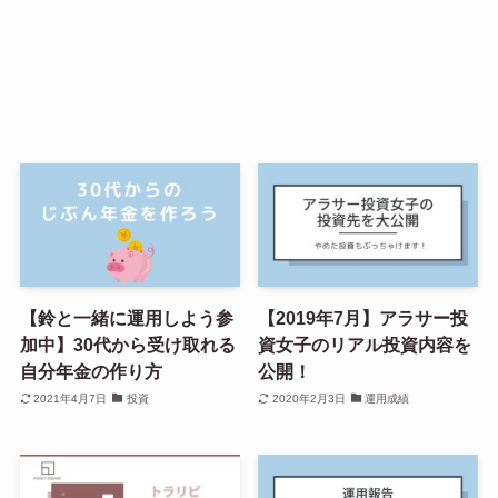
【鈴と一緒に運用しよう参
【2019年7月】アラサー投
加中】30代から受け取れる
資女子のリアル投資内容を
自分年金の作り方
公開！
2021年4月7日
投資
2020年2月3日
運用成績