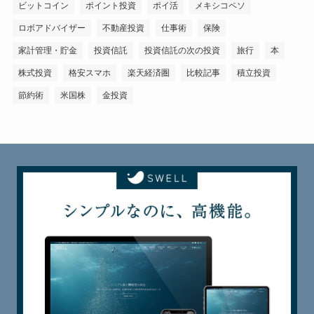
ビットコイン
ポイント投資
ポイ活
メキシコペソ
ロボアドバイザー
不動産投資
仕事術
保険
家計管理・貯金
投資信託
投資信託の次の投資
旅行
本
株式投資
格安スマホ
楽天経済圏
比較記事
積立投資
節約術
米国株
金投資