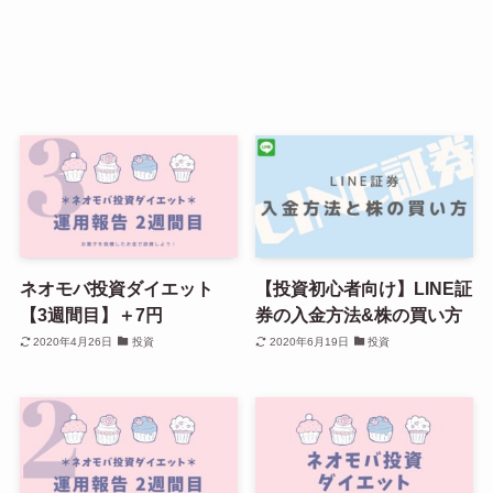
ネオモバ投資ダイエット
【投資初心者向け】LINE証
【3週間目】＋7円
券の入金方法&株の買い方
2020年4月26日
投資
2020年6月19日
投資