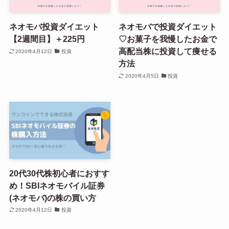
ネオモバ投資ダイエット
ネオモバで投資ダイエット
【2週間目】＋225円
♡お菓子を我慢したお金で
高配当株に投資して痩せる
2020年4月12日
投資
方法
2020年4月5日
投資
20代30代株初心者におすす
め！SBIネオモバイル証券
(ネオモバ)の株の買い方
2020年4月12日
投資