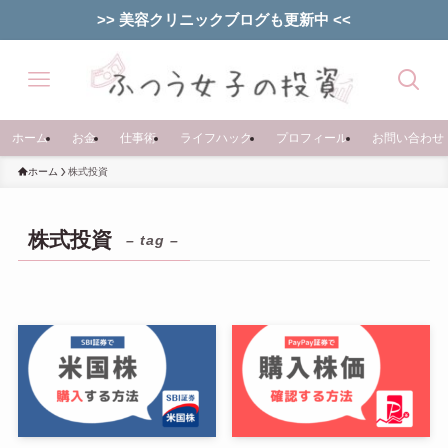
>> 美容クリニックブログも更新中 <<
ホーム
お金
仕事術
ライフハック
プロフィール
お問い合わせ
ホーム
株式投資
株式投資
– tag –