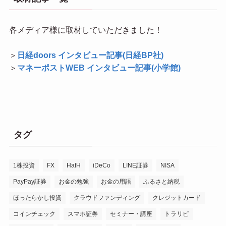
各メディア様に取材していただきました！
＞
日経doors インタビュー記事(日経BP社)
＞
マネーポストWEB インタビュー記事(小学館)
タグ
1株投資
FX
HafH
iDeCo
LINE証券
NISA
PayPay証券
お金の勉強
お金の用語
ふるさと納税
ほったらかし投資
クラウドファンディング
クレジットカード
コインチェック
スマホ証券
セミナー・講座
トラリピ