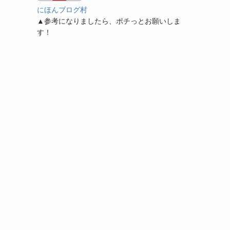
にほんブログ村
▲参考になりましたら、ポチっとお願いしま
す！