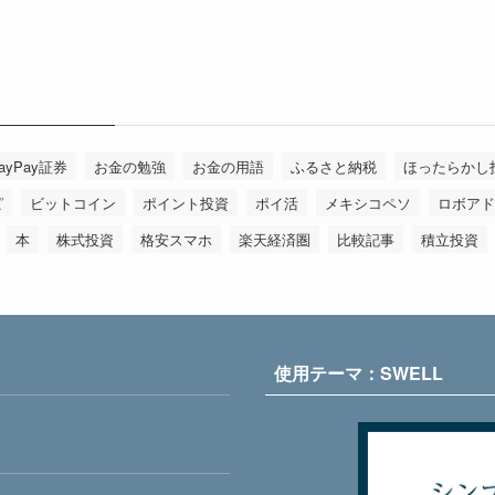
ayPay証券
お金の勉強
お金の用語
ふるさと納税
ほったらかし
ピ
ビットコイン
ポイント投資
ポイ活
メキシコペソ
ロボアド
本
株式投資
格安スマホ
楽天経済圏
比較記事
積立投資
使用テーマ：SWELL