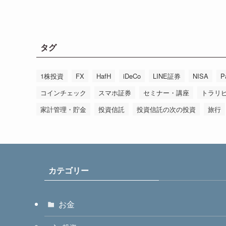
タグ
1株投資
FX
HafH
iDeCo
LINE証券
NISA
P
コインチェック
スマホ証券
セミナー・講座
トラリ
家計管理・貯金
投資信託
投資信託の次の投資
旅行
カテゴリー
お金