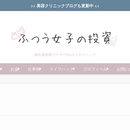
>> 美容クリニックブログも更新中 <<
都内事務職アラサーOLのマネーハック
ム
お金
仕事術
ライフハック
プロフィール
お問い