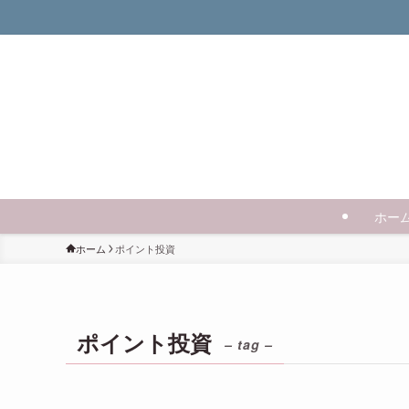
ホー
ホーム
ポイント投資
ポイント投資
– tag –