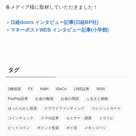
各メディア様に取材していただきました！
＞
日経doors インタビュー記事(日経BP社)
＞
マネーポストWEB インタビュー記事(小学館)
タグ
1株投資
FX
HafH
iDeCo
LINE証券
NISA
PayPay証券
お金の勉強
お金の用語
ふるさと納税
ほったらかし投資
クラウドファンディング
クレジットカード
コインチェック
スマホ証券
セミナー・講座
トラリピ
ビットコイン
ポイント投資
ポイ活
メキシコペソ