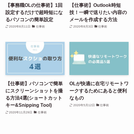
【事務職OLの仕事術】1回
【仕事術】Outlook時短
設定するだけで超時短にな
技！一瞬で送りたい内容の
るパソコンの簡単設定
メールを作成する方法
2020年8月11日
仕事術
2020年8月3日
仕事術
【仕事術】パソコンで簡単
OLが快適に在宅リモートワ
にスクリーンショットを撮
ークするためにあると便利
る方法4選(ショートカット
なもの
キー&Snipping Tool)
2020年5月12日
仕事術
2020年11月29日
仕事術