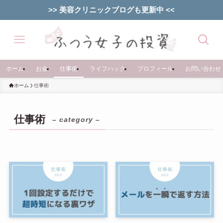
>> 美容クリニックブログも更新中 <<
ホーム
お金
仕事術
ライフハック
プロフィール
お問い合わせ
ホーム
仕事術
仕事術
– category –