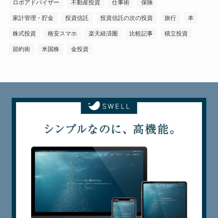
ロボアドバイザー
不動産投資
仕事術
保険
家計管理・貯金
投資信託
投資信託の次の投資
旅行
本
株式投資
格安スマホ
楽天経済圏
比較記事
積立投資
節約術
米国株
金投資