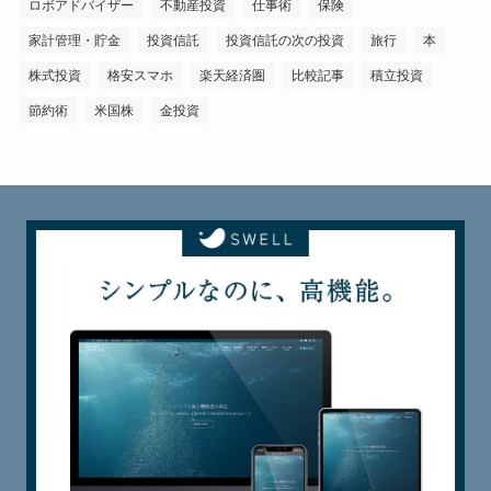
ロボアドバイザー
不動産投資
仕事術
保険
家計管理・貯金
投資信託
投資信託の次の投資
旅行
本
株式投資
格安スマホ
楽天経済圏
比較記事
積立投資
節約術
米国株
金投資