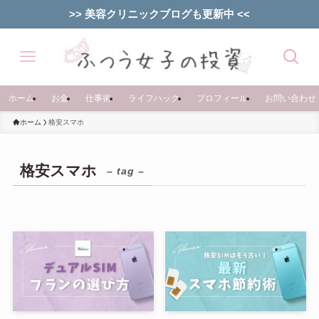
>> 美容クリニックブログも更新中 <<
ホーム
お金
仕事術
ライフハック
プロフィール
お問い合わせ
ホーム
格安スマホ
格安スマホ
– tag –