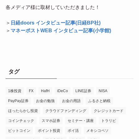
各メディア様に取材していただきました！
＞
日経doors インタビュー記事(日経BP社)
＞
マネーポストWEB インタビュー記事(小学館)
タグ
1株投資
FX
HafH
iDeCo
LINE証券
NISA
PayPay証券
お金の勉強
お金の用語
ふるさと納税
ほったらかし投資
クラウドファンディング
クレジットカード
コインチェック
スマホ証券
セミナー・講座
トラリピ
ビットコイン
ポイント投資
ポイ活
メキシコペソ