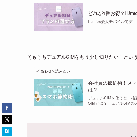
どれが1番お得？IIJ
IIJmio×楽天モバイル
そもそもデュアルSIMをもう少し知りたい！とい
あわせて読みたい
会社員の節約術！スマ
は？
デュアルSIMを使うと、格
SIMとは？デュアルSIM