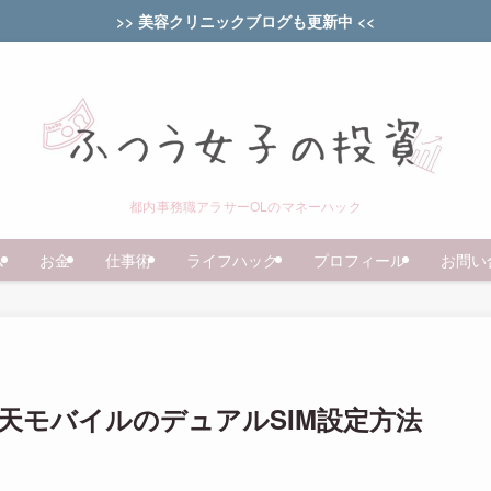
>> 美容クリニックブログも更新中 <<
都内事務職アラサーOLのマネーハック
ム
お金
仕事術
ライフハック
プロフィール
お問い
Mと楽天モバイルのデュアルSIM設定方法