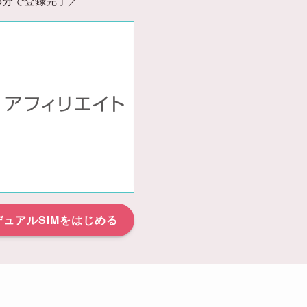
5分で登録完了／
でデュアルSIMをはじめる