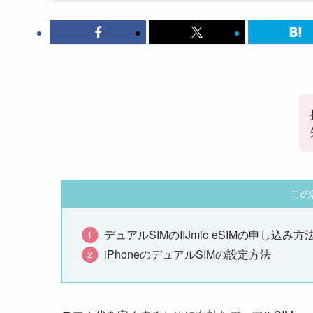
この
デュアルSIMのIIJmio eSIMの申し込み方
iPhoneのデュアルSIMの設定方法