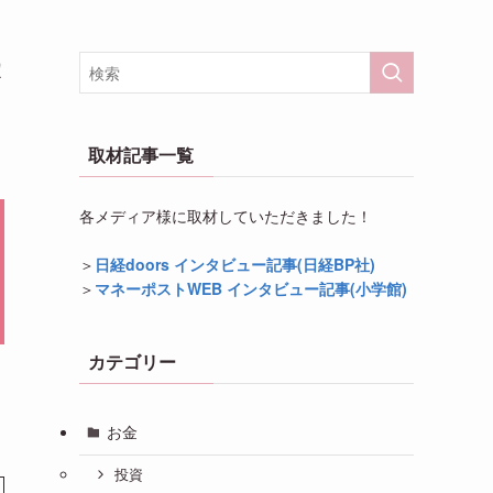
定
取材記事一覧
各メディア様に取材していただきました！
＞
日経doors インタビュー記事(日経BP社)
＞
マネーポストWEB インタビュー記事(小学館)
カテゴリー
お金
投資