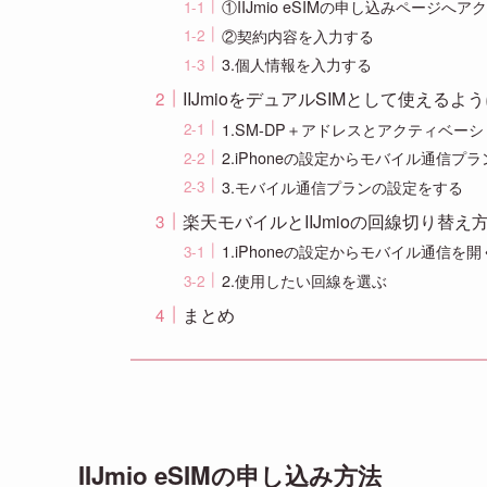
①IIJmio eSIMの申し込みページへ
②契約内容を入力する
3.個人情報を入力する
IIJmioをデュアルSIMとして使える
1.SM-DP＋アドレスとアクティベー
2.iPhoneの設定からモバイル通信プ
3.モバイル通信プランの設定をする
楽天モバイルとIIJmioの回線切り替え
1.iPhoneの設定からモバイル通信を開
2.使用したい回線を選ぶ
まとめ
IIJmio eSIMの申し込み方法