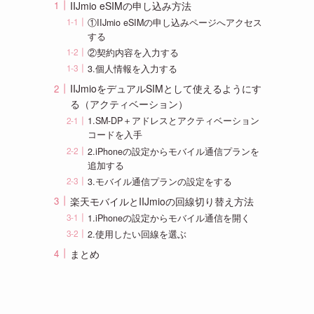
IIJmio eSIMの申し込み方法
①IIJmio eSIMの申し込みページへアクセス
する
②契約内容を入力する
3.個人情報を入力する
IIJmioをデュアルSIMとして使えるようにす
る（アクティベーション）
1.SM-DP＋アドレスとアクティベーション
コードを入手
2.iPhoneの設定からモバイル通信プランを
追加する
3.モバイル通信プランの設定をする
楽天モバイルとIIJmioの回線切り替え方法
1.iPhoneの設定からモバイル通信を開く
2.使用したい回線を選ぶ
まとめ