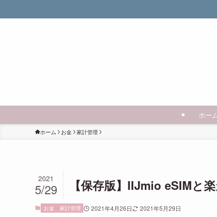
ホー
ホーム
お金
家計管理
2021
【保存版】IIJmio eSI
5/29
お金
家計管理
2021年4月26日
2021年5月29日