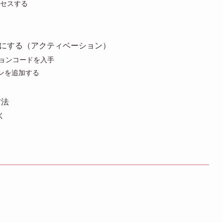
アクセスする
ようにする（アクティベーション）
ションコードを入手
ランを追加する
方法
く