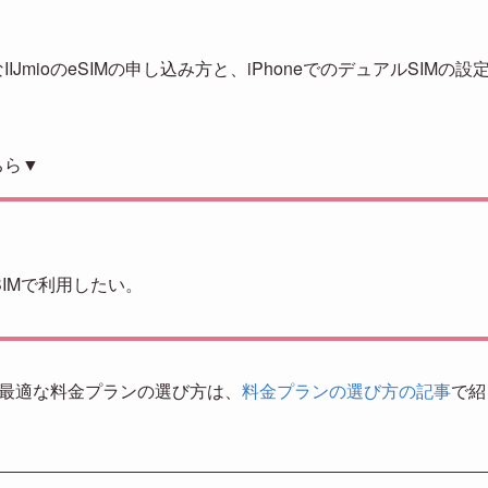
mioのeSIMの申し込み方と、iPhoneでのデュアルSIMの設
ちら▼
ルSIMで利用したい。
合の最適な料金プランの選び方は、
料金プランの選び方の記事
で紹