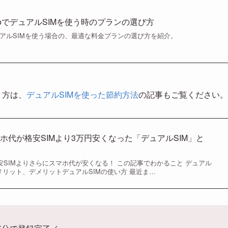
mioでデュアルSIMを使う時のプランの選び方
でデュアルSIMを使う場合の、最適な料金プランの選び方を紹介。
う方は、
デュアルSIMを使った節約方法
の記事もご覧ください。
ホ代が格安SIMより3万円安くなった「デュアルSIM」と
安SIMよりさらにスマホ代が安くなる！ この記事でわかること デュアル
のメリット、デメリットデュアルSIMの使い方 最近ま…