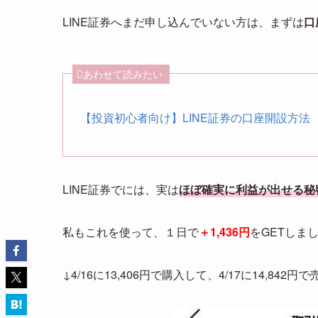
LINE証券へまだ申し込んでいない方は、まずは
口
あわせて読みたい
【投資初心者向け】LINE証券の口座開設方法
LINE証券でには、実は
ほぼ確実に利益が出せる秘
私もこれを使って、１日で
＋1,436円
をGETしま
↓4/16に13,406円で購入して、4/17に14,842