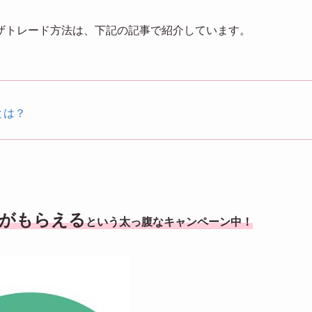
ザトレード方法は、下記の記事で紹介しています。
とは？
金がもらえる
という太っ腹なキャンペーン中！