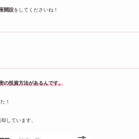
座開設
をしてくださいね！
密の投資方法があるんです。
した！
円で売却しています。