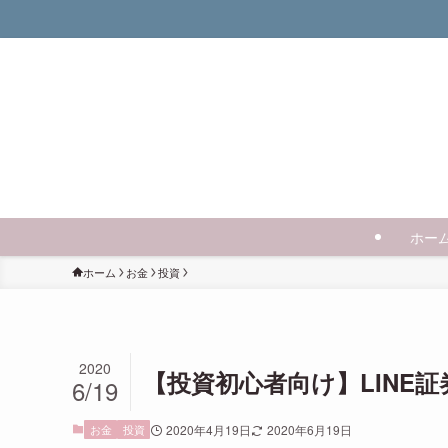
ホー
ホーム
お金
投資
2020
【投資初心者向け】LINE
6/19
お金
投資
2020年4月19日
2020年6月19日