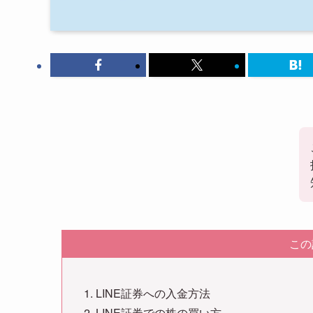
この
LINE証券への入金方法
LINE証券での株の買い方