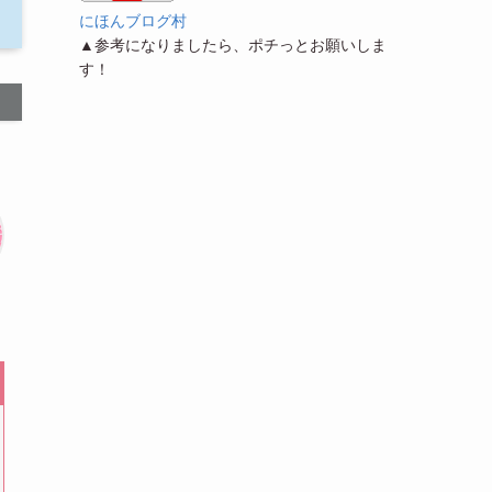
にほんブログ村
▲参考になりましたら、ポチっとお願いしま
す！