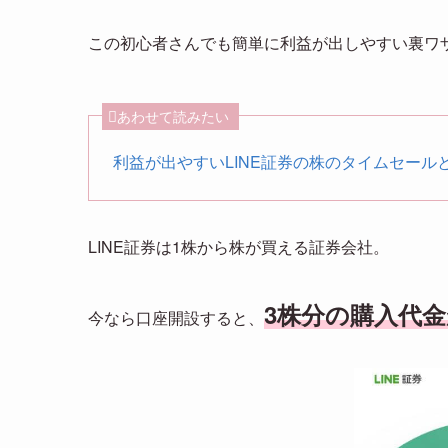
この初心者さんでも簡単に利益が出しやすい裏ワ
あわせて読みたい
利益が出やすいLINE証券の株のタイムセール
LINE証券は1株から株が買える証券会社。
3株分の購入代
今なら口座開設すると、