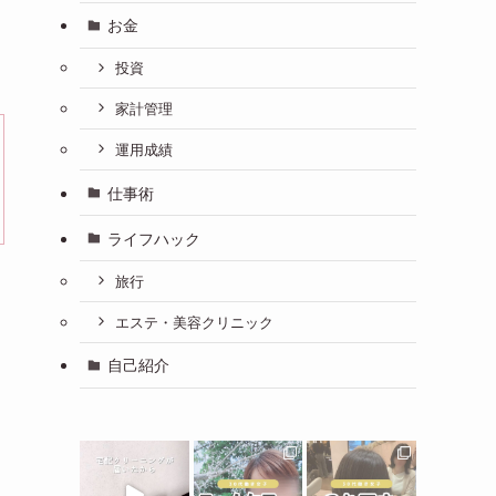
お金
投資
家計管理
運用成績
仕事術
ライフハック
旅行
エステ・美容クリニック
自己紹介