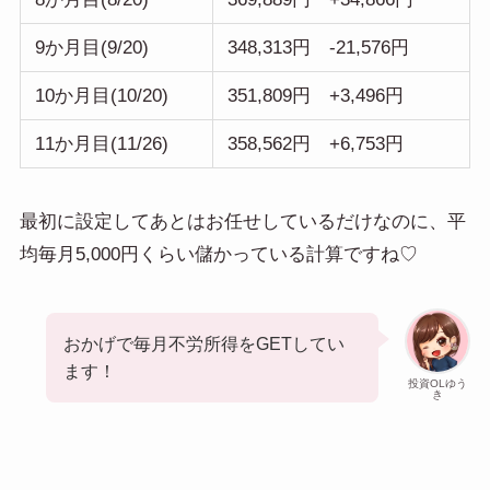
9か月目(9/20)
348,313円 -21,576円
10か月目(10/20)
351,809円 +3,496円
11か月目(11/26)
358,562円 +6,753円
最初に設定してあとはお任せしているだけなのに、平
均毎月5,000円くらい儲かっている計算ですね♡
おかげで毎月不労所得をGETしてい
ます！
投資OLゆう
き