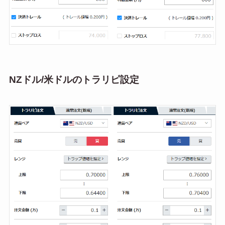
NZドル/米ドルのトラリピ設定