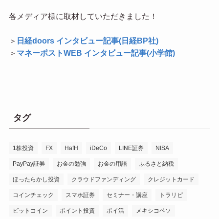
各メディア様に取材していただきました！
＞
日経doors インタビュー記事(日経BP社)
＞
マネーポストWEB インタビュー記事(小学館)
タグ
1株投資
FX
HafH
iDeCo
LINE証券
NISA
PayPay証券
お金の勉強
お金の用語
ふるさと納税
ほったらかし投資
クラウドファンディング
クレジットカード
コインチェック
スマホ証券
セミナー・講座
トラリピ
ビットコイン
ポイント投資
ポイ活
メキシコペソ