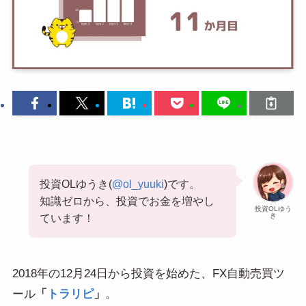
投資OLゆうき(
@ol_yuuki
)です。
知識ゼロから、投資でお金を増やし
投資OLゆう
き
ています！
2018年の12月24日から投資を始めた、FX自動売買ツ
ール
「
トラリピ
」
。