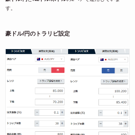
す。
豪ドル/円のトラリピ設定