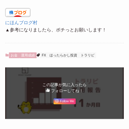
にほんブログ村
▲参考になりましたら、ポチっとお願いします！
お金
運用成績
FX
ほったらかし投資
トラリピ
この記事が気に入ったら
フォローしてね！
Follow Me