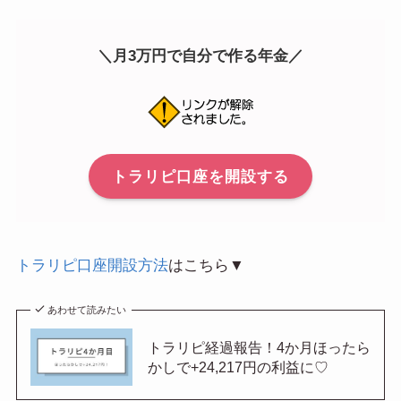
＼月3万円で自分で作る年金／
トラリピ口座を開設する
トラリピ口座開設方法
はこちら▼
あわせて読みたい
トラリピ経過報告！4か月ほったら
かしで+24,217円の利益に♡