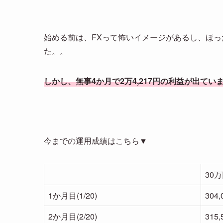
始める前は、FXって怖いイメージがあるし、ほ
た。。
しかし、無事4か月で2万4,217円の利益が出てい
今までの運用成績はこちら▼
30
1か月目(1/20)
304
2か月目(2/20)
315