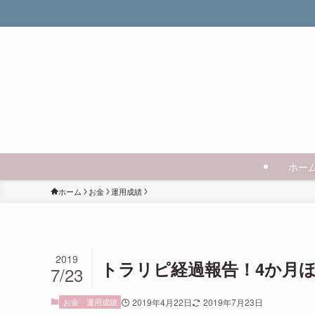
ホー
ホーム
お金
運用成績
2019
トラリピ経過報告！4か月ほっ
7/23
お金
運用成績
2019年4月22日
2019年7月23日