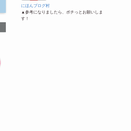
にほんブログ村
▲参考になりましたら、ポチっとお願いしま
す！