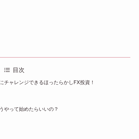
目次
にチャレンジできるほったらかしFX投資！
どうやって始めたらいいの？