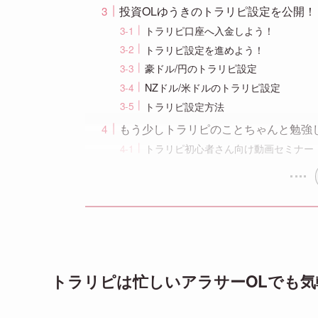
投資OLゆうきのトラリピ設定を公開！
トラリピ口座へ入金しよう！
トラリピ設定を進めよう！
豪ドル/円のトラリピ設定
NZドル/米ドルのトラリピ設定
トラリピ設定方法
もう少しトラリピのことちゃんと勉強
トラリピ初心者さん向け動画セミナー
トラリピは忙しいアラサーOLでも気