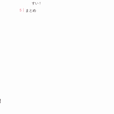
すい！
まとめ
！