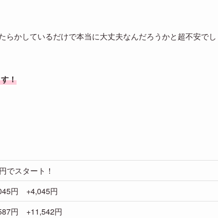
ったらかしているだけで本当に大丈夫なんだろうかと超不安でし
ます！
万円でスタート！
,045円 +4,045円
,587円 +11,542円