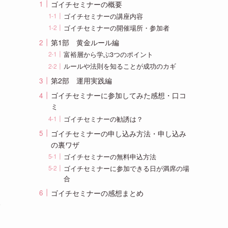
ゴイチセミナーの概要
ゴイチセミナーの講座内容
ゴイチセミナーの開催場所・参加者
第1部 黄金ルール編
富裕層から学ぶ3つのポイント
ルールや法則を知ることが成功のカギ
第2部 運用実践編
ゴイチセミナーに参加してみた感想・口コ
ミ
ゴイチセミナーの勧誘は？
ゴイチセミナーの申し込み方法・申し込み
の裏ワザ
ゴイチセミナーの無料申込方法
ゴイチセミナーに参加できる日が満席の場
合
ゴイチセミナーの感想まとめ
裕