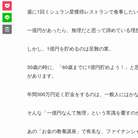
週に1回ミシュラン星獲得レストランで食事した
一億円があったら、無理だと思って諦めている理
しかし、1億円を貯めるのは至難の業。
30歳の時に、「60歳までに1億円貯めよう！」と思
があります。
年間300万円近く貯金をするのは、一般人にはか
そんな「一億円なんて無理」という常識を覆すのが
あの「お金の教養講座」で有名な、ファイナンシ