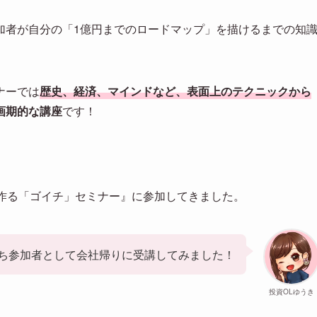
加者が自分の「1億円までのロードマップ」を描けるまでの知
ナーでは
歴史、経済、マインドなど、表面上のテクニックから
画期的な講座
です！
を作る「ゴイチ」セミナー』に参加してきました。
ち参加者として会社帰りに受講してみました！
投資OLゆうき