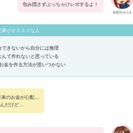
包み隠さずぶっちゃけレポするよ！
投資OLゆうき
記事がオススメな人
金できないから自分には無理
なんて作れないと思っている
お金を作る方法が思いつかない
将来のお金が心配…
んだけど…