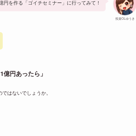
1億円を作る「ゴイチセミナー」に行ってみて！
投資OLゆうき
1億円あったら」
のではないでしょうか。