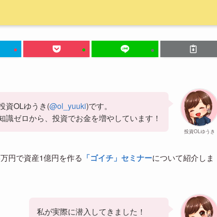
投資OLゆうき(
@ol_yuuki
)です。
知識ゼロから、投資でお金を増やしています！
投資OLゆうき
万円で資産1億円を作る
「ゴイチ」セミナー
について紹介しま
私が実際に潜入してきました！