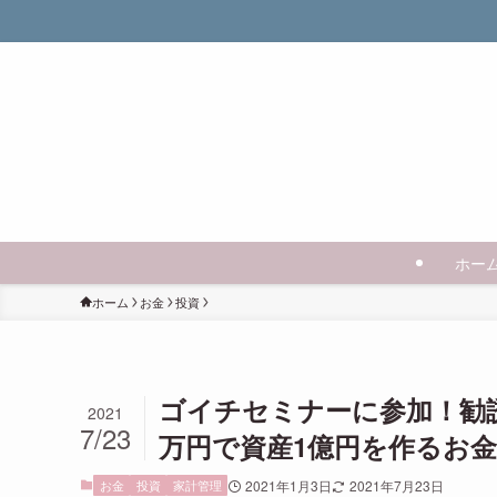
ホー
ホーム
お金
投資
ゴイチセミナーに参加！勧
2021
7/23
万円で資産1億円を作るお
お金
投資
家計管理
2021年1月3日
2021年7月23日