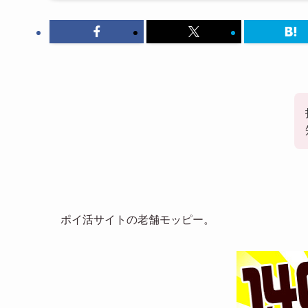
ポイ活サイトの老舗モッピー。