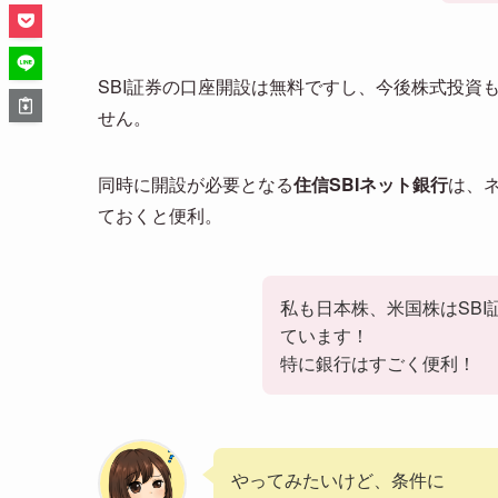
SBI証券の口座開設は無料ですし、今後株式投資
せん。
同時に開設が必要となる
住信SBIネット銀行
は、
ておくと便利。
私も日本株、米国株はSBI
ています！
特に銀行はすごく便利！
やってみたいけど、条件に