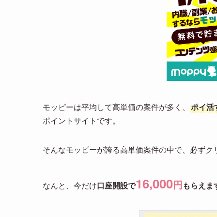
モッピーは平均して高単価の案件が多く、
ポイ活
ポイントサイトです。
そんなモッピーが誇る高単価案件の中で、必ずク
1
6,000
円
なんと、今だけ
口座開設で
もらえま