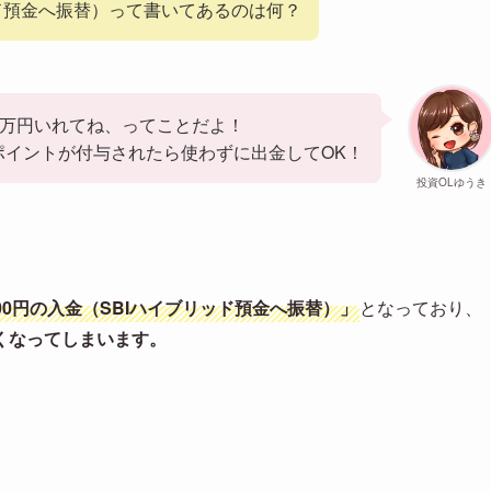
ッド預金へ振替）って書いてあるのは何？
旦5万円いれてね、ってことだよ！
ポイントが付与されたら使わずに出金してOK！
投資OLゆうき
00円の入金（SBIハイブリッド預金へ振替）」
となっており、
くなってしまいます。