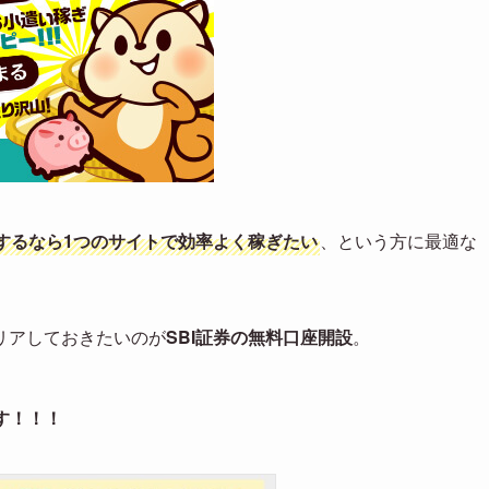
するなら1つのサイトで効率よく稼ぎたい
、という方に最適な
リアしておきたいのが
SBI証券の無料口座開設
。
す！！！