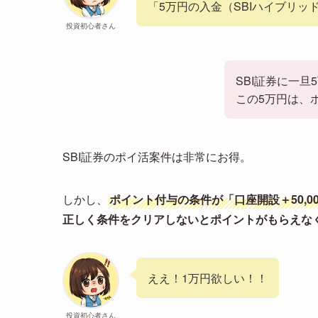
「5万円の入金（SBIハイブリ
投資初心者さん
SBI証券に一
この5万円は、
SBI証券のポイ活案件は非常にお得。
しかし、
ポイント付与の条件が「口座開設＋50,0
正しく条件をクリアしないとポイントがもらえな
ええ！1万円欲しい！！
投資初心者さん