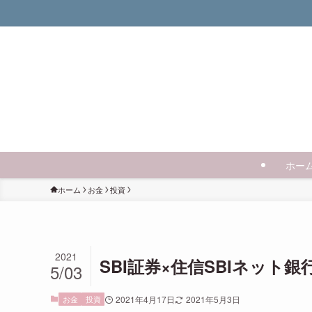
ホー
ホーム
お金
投資
2021
SBI証券×住信SBIネッ
5/03
お金
投資
2021年4月17日
2021年5月3日