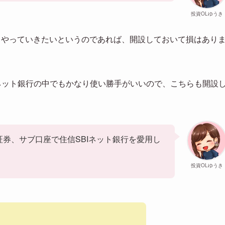
投資OLゆうき
もやっていきたいというのであれば、開設しておいて損はあり
ネット銀行の中でもかなり使い勝手がいいので、こちらも開設
証券、サブ口座で住信SBIネット銀行を愛用し
投資OLゆうき