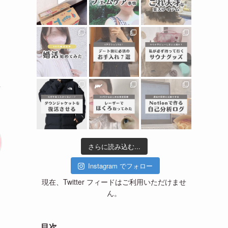
ま
し
さらに読み込む...
Instagram でフォロー
現在、Twitter フィードはご利用いただけませ
ん。
目次