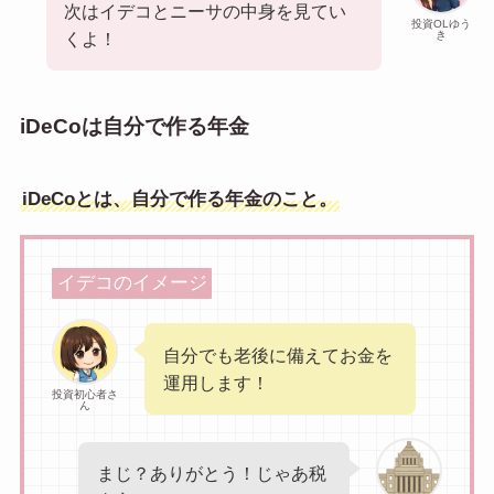
次はイデコとニーサの中身を見てい
投資OLゆう
き
くよ！
iDeCoは自分で作る年金
iDeCoとは、自分で作る年金のこと。
イデコのイメージ
自分でも老後に備えてお金を
運用します！
投資初心者さ
ん
まじ？ありがとう！じゃあ税