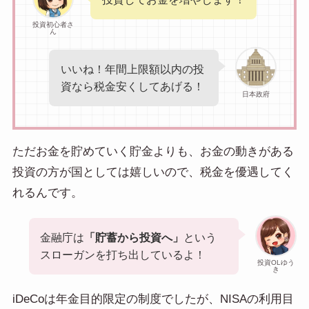
投資初心者さ
ん
いいね！年間上限額以内の投
資なら税金安くしてあげる！
日本政府
ただお金を貯めていく貯金よりも、お金の動きがある
投資の方が国としては嬉しいので、税金を優遇してく
れるんです。
金融庁は
「貯蓄から投資へ」
という
スローガンを打ち出しているよ！
投資OLゆう
き
iDeCoは年金目的限定の制度でしたが、NISAの利用目