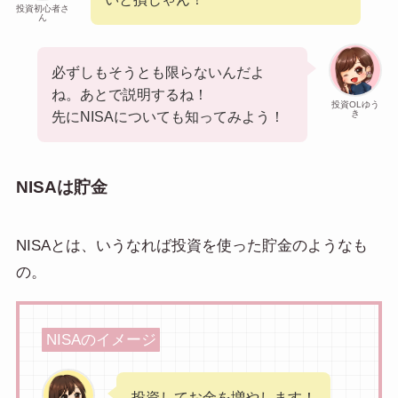
投資初心者さ
ん
必ずしもそうとも限らないんだよ
ね。あとで説明するね！
投資OLゆう
き
先にNISAについても知ってみよう！
NISAは貯金
NISAとは、いうなれば投資を使った貯金のようなも
の。
NISAのイメージ
投資してお金を増やします！