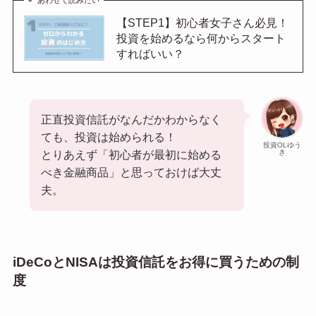
あわせて読みたい
【STEP1】初心者女子さん必見！
投資を始めるなら何からスタート
すればいい？
正直投資信託がなんだかわからなく
ても、投資は始められる！
投資OLゆう
き
とりあえず「初心者が最初に始める
べき金融商品」と思っておけば大丈
夫。
iDeCoとNISAは投資信託をお得に買うための制
度