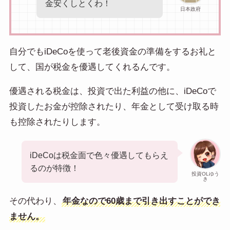
金安くしとくわ！
日本政府
自分でもiDeCoを使って老後資金の準備をするお礼と
して、国が税金を優遇してくれるんです。
優遇される税金は、投資で出た利益の他に、iDeCoで
投資したお金が控除されたり、年金として受け取る時
も控除されたりします。
iDeCoは税金面で色々優遇してもらえ
るのが特徴！
投資OLゆう
き
その代わり、
年金なので60歳まで引き出すことができ
ません。