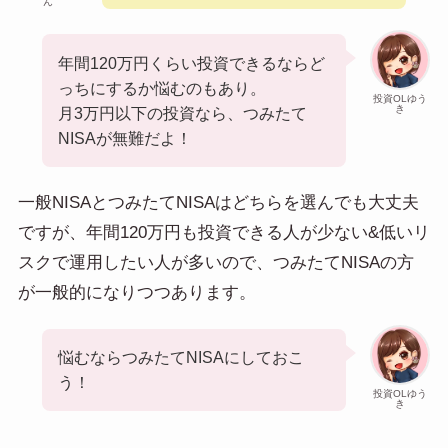
ん
年間120万円くらい投資できるならど
っちにするか悩むのもあり。
投資OLゆう
き
月3万円以下の投資なら、つみたて
NISAが無難だよ！
一般NISAとつみたてNISAはどちらを選んでも大丈夫
ですが、年間120万円も投資できる人が少ない&低いリ
スクで運用したい人が多いので、つみたてNISAの方
が一般的になりつつあります。
悩むならつみたてNISAにしておこ
う！
投資OLゆう
き