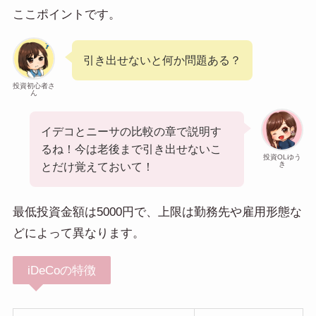
ここポイントです。
引き出せないと何か問題ある？
投資初心者さ
ん
イデコとニーサの比較の章で説明す
るね！今は老後まで引き出せないこ
投資OLゆう
き
とだけ覚えておいて！
最低投資金額は5000円で、上限は勤務先や雇用形態な
どによって異なります。
iDeCoの特徴