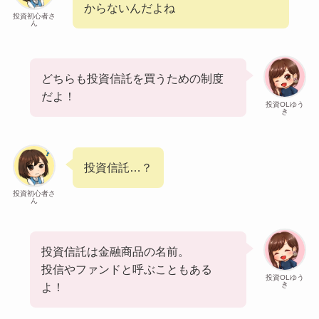
からないんだよね
投資初心者さ
ん
どちらも投資信託を買うための制度
だよ！
投資OLゆう
き
投資信託…？
投資初心者さ
ん
投資信託は金融商品の名前。
投信やファンドと呼ぶこともある
投資OLゆう
き
よ！