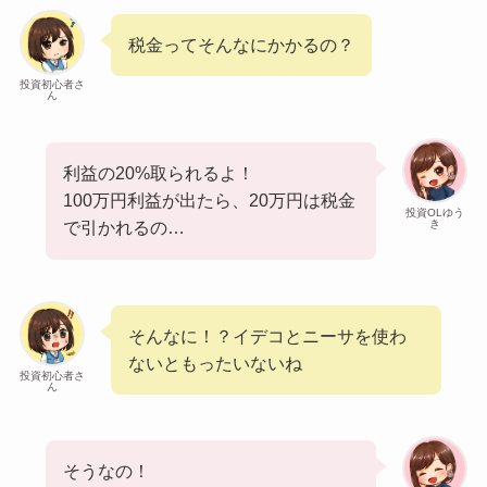
税金ってそんなにかかるの？
投資初心者さ
ん
利益の20%取られるよ！
100万円利益が出たら、20万円は税金
投資OLゆう
き
で引かれるの…
そんなに！？イデコとニーサを使わ
ないともったいないね
投資初心者さ
ん
そうなの！