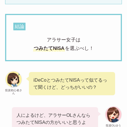
結論
アラサー女子は
つみたてNISA
を選ぶべし！
iDeCoとつみたてNISAって似てるっ
て聞くけど、どっちがいいの？
投資初心者さ
ん
人によるけど、アラサーOLさんなら
つみたてNISAの方がいいと思うよ
投資OLゆう