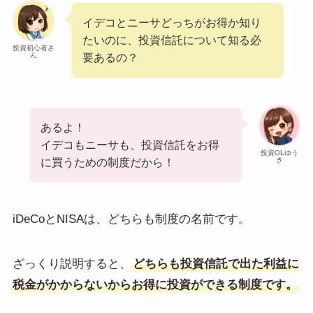
イデコとニーサどっちがお得か知り
たいのに、投資信託について知る必
投資初心者さ
ん
要あるの？
あるよ！
イデコもニーサも、投資信託をお得
投資OLゆう
き
に買うための制度だから！
iDeCoとNISAは、どちらも制度の名前です。
ざっくり説明すると、
どちらも投資信託で出た利益に
税金がかからないからお得に投資ができる制度です。