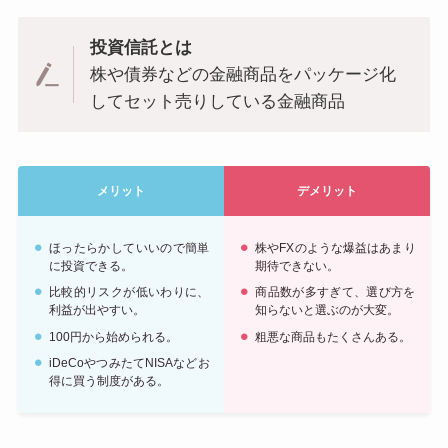
投資信託とは
株や債券などの金融商品をパッケージ化
してセット売りしている金融商品
メリット
デメリット
ほったらかしていいので簡単
株やFXのような爆益はあまり
に投資できる。
期待できない。
比較的リスクが低いわりに、
商品数が多すぎて、選び方を
利益が出やすい。
知らないと選ぶのが大変。
100円から始められる。
粗悪な商品もたくさんある。
iDeCoやつみたてNISAなどお
得に買う制度がある。