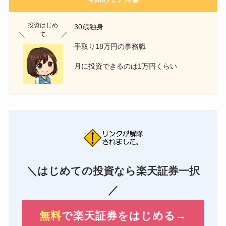
投資はじめ
30歳独身
て
手取り18万円の事務職
月に投資できるのは1万円くらい
＼はじめての投資なら楽天証券一択
／
無料
で楽天証券をはじめる→