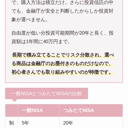
で、購入方法は積立だけ。さらに投資信託の中
でも、金融庁が安全と判断したからしか投資対
象が選べません。
自由度が低い分投資可能期間が20年と長く、投
資額は1年間に40万円まで。
長期で積み立てることでリスク分散され、選べ
る商品は金融庁のお墨付きのものだけなので、
初心者さんでも取り組みやすいのが特徴です。
一般NISAとつみたてNISAの比較
一般NISA
つみたてNISA
制
5年
20年