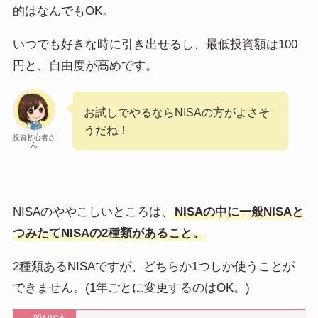
的はなんでもOK。
いつでも好きな時に引き出せるし、最低投資額は100
円と、自由度が高めです。
お試しでやるならNISAの方がよさそ
うだね！
投資初心者さ
ん
NISAのややこしいところは、
NISAの中に一般NISAと
つみたてNISAの2種類があること。
2種類あるNISAですが、どちらか1つしか使うことが
できません。(1年ごとに変更するのはOK。)