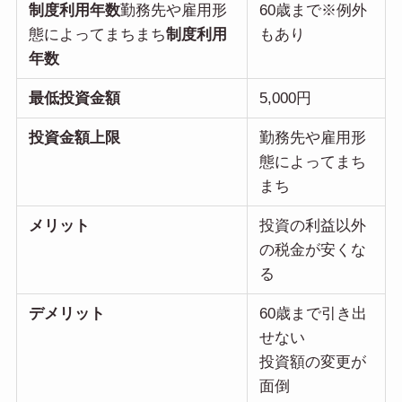
制度利用年数
勤務先や雇用形
60歳まで※例外
態によってまちまち
制度利用
もあり
年数
最低投資金額
5,000円
投資金額上限
勤務先や雇用形
態によってまち
まち
メリット
投資の利益以外
の税金が安くな
る
デメリット
60歳まで引き出
せない
投資額の変更が
面倒