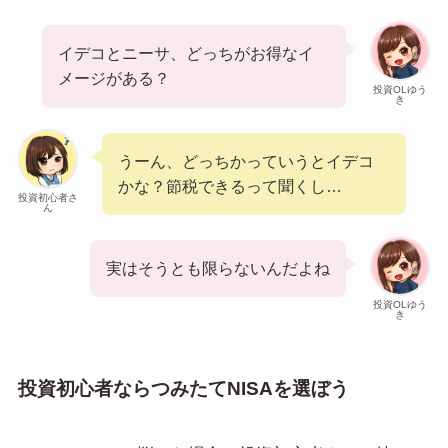
イデコとニーサ、どっちがお得なイ
メージがある？
投資OLゆう
き
うーん、どっちかっていうとイデコ
かな？節税できるって聞くし…
投資初心者さ
ん
実はそうとも限らないんだよね
投資OLゆう
き
投資初心者ならつみたてNISAを選ぼう