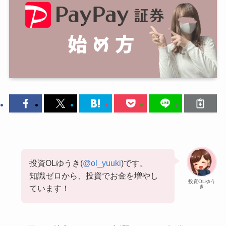
投資OLゆうき(
@ol_yuuki
)です。
知識ゼロから、投資でお金を増やし
投資OLゆう
き
ています！