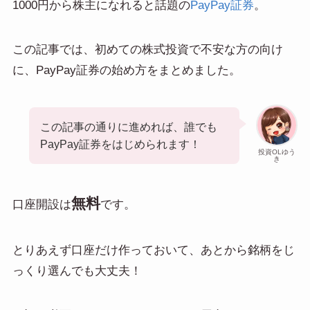
1000円から株主になれると話題の
PayPay証券
。
この記事では、初めての株式投資で不安な方の向け
に、PayPay証券の始め方をまとめました。
この記事の通りに進めれば、誰でも
PayPay証券をはじめられます！
投資OLゆう
き
無料
口座開設は
です。
とりあえず口座だけ作っておいて、あとから銘柄をじ
っくり選んでも大丈夫！