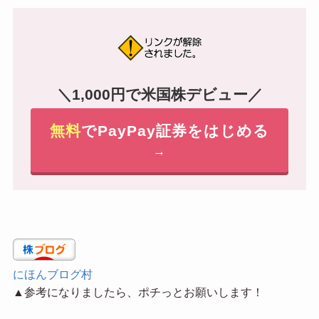
＼1,000円で米国株デビュー／
無料
でPayPay証券をはじめる
→
にほんブログ村
▲参考になりましたら、ポチっとお願いします！