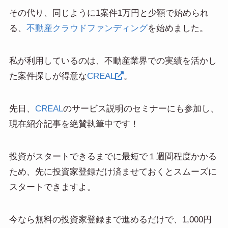
その代り、同じように1案件1万円と少額で始められ
る、
不動産クラウドファンディング
を始めました。
私が利用しているのは、不動産業界での実績を活かし
た案件探しが得意な
CREAL
。
先日、
CREAL
のサービス説明のセミナーにも参加し、
現在紹介記事を絶賛執筆中です！
投資がスタートできるまでに最短で１週間程度かかる
ため、先に投資家登録だけ済ませておくとスムーズに
スタートできますよ。
今なら無料の投資家登録まで進めるだけで、1,000円