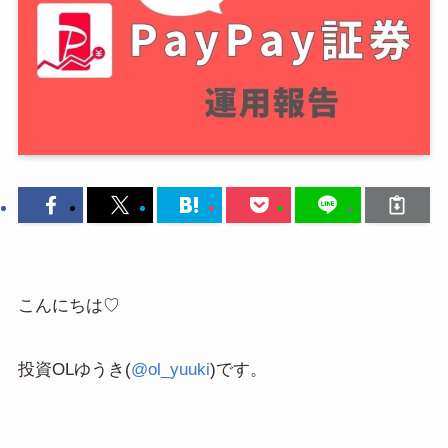
こんにちは♡
投資OLゆうき(
@ol_yuuki
)です。