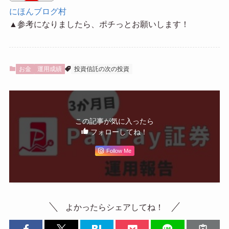
にほんブログ村
▲参考になりましたら、ポチっとお願いします！
お金
運用成績
投資信託の次の投資
この記事が気に入ったら
フォローしてね！
Follow Me
よかったらシェアしてね！