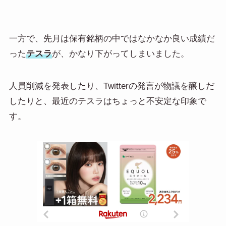
一方で、先月は保有銘柄の中ではなかなか良い成績だ
った
テスラ
が、かなり下がってしまいました。
人員削減を発表したり、Twitterの発言が物議を醸しだ
したりと、最近のテスラはちょっと不安定な印象で
す。