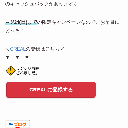
のキャッシュバックがあります♡
～3/24(日)まで
の限定キャンペーンなので、お早目に
どうぞ！
＼
CREAL
の登録はこちら／
▼ ▼ ▼
CREALに登録する