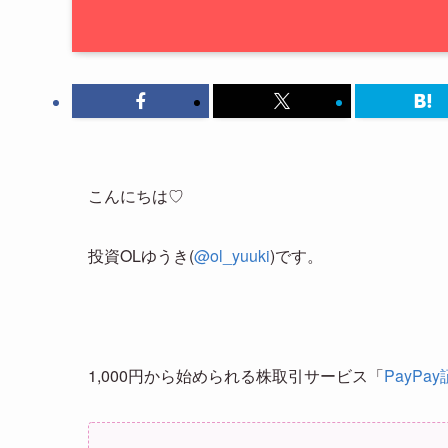
こんにちは♡
投資OLゆうき(
@ol_yuuki
)です。
1,000円から始められる株取引サービス「
PayPa