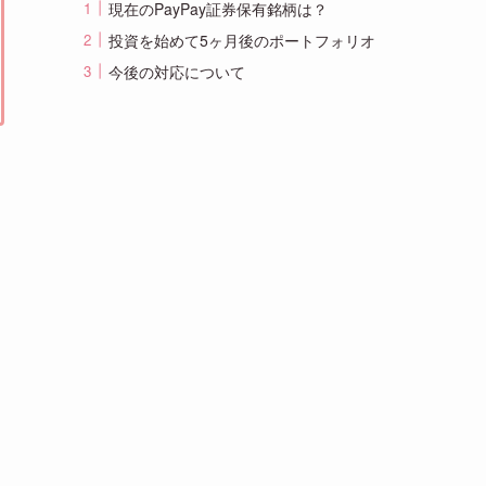
現在のPayPay証券保有銘柄は？
投資を始めて5ヶ月後のポートフォリオ
今後の対応について