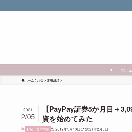
ホー
ホーム
お金
運用成績
【PayPay証券5か月目＋3
2021
2/05
資を始めてみた
お金
運用成績
2019年5月10日
2021年2月5日