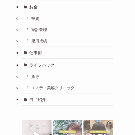
お金
投資
家計管理
運用成績
仕事術
ライフハック
旅行
エステ・美容クリニック
自己紹介