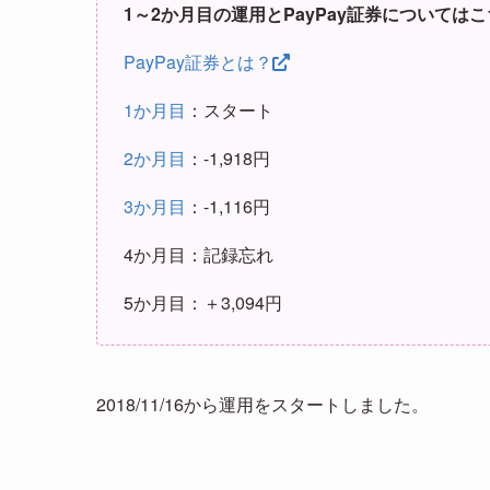
1～2か月目の運用とPayPay証券については
PayPay証券とは？
1か月目
：スタート
2か月目
：-1,918円
3か月目
：-1,116円
4か月目：記録忘れ
5か月目：＋3,094円
2018/11/16から運用をスタートしました。