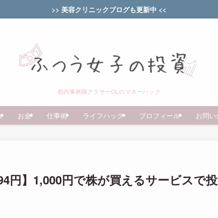
>> 美容クリニックブログも更新中 <<
都内事務職アラサーOLのマネーハック
ム
お金
仕事術
ライフハック
プロフィール
お問い
,094円】1,000円で株が買えるサービスで投