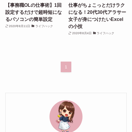
【事務職OLの仕事術】1回
仕事がちょこっとだけラク
設定するだけで超時短にな
になる！20代30代アラサー
るパソコンの簡単設定
女子が身につけたいExcel
の小技
2020年8月11日
ライフハック
2020年8月4日
ライフハック
1