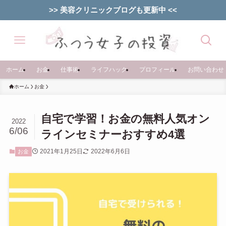
>> 美容クリニックブログも更新中 <<
ホーム
お金
仕事術
ライフハック
プロフィール
お問い合わせ
ホーム
お金
自宅で学習！お金の無料人気オン
2022
6/06
ラインセミナーおすすめ4選
2021年1月25日
2022年6月6日
お金