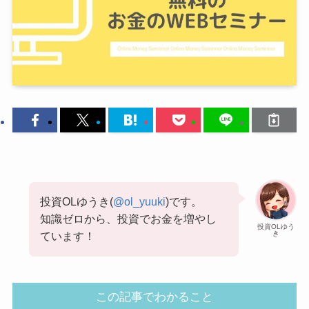
投資OLゆうき(
@ol_yuuki
)です。
知識ゼロから、投資でお金を増やし
投資OLゆう
き
ています！
この記事でわかること