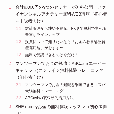
合計9,000円の9つのセミナーが無料公開！ファ
イナンシャルアカデミー無料WEB講座（初心者
～中級者向け）
家計管理から株や不動産、FXまで無料で学べる
豊富なラインナップ
投資について知りたいなら「お金の教養講座資
産運用編」がおすすめ
無料で受講できるのは今だけ！
マンツーマンでお金の勉強！ABCash(エービー
キャッシュ)オンライン無料体験トレーニング
（初心者向け）
マンツーマンでお金の知識を網羅できるコスパ
最強無料トレーニング
ABCashの裏ワザ的活用方法
SHE moneyお金の無料体験レッスン（初心者向
け）