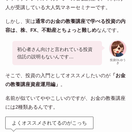
人が受講している大人気マネーセミナーです。
しかし、実は
通常のお金の教養講座で学べる投資の内
容は、株、FX、不動産とちょっと難しめ
なんです。
初心者さん向けと言われている投資
信託の説明もないんです…
投資OLゆう
き
そこで、投資の入門としてオススメしたいのが
「お金
の教養講座資産運用編」
。
名前が似ていてややこしいのですが、お金の教養講座
には2種類あるんです。
よくオススメされてるのがこっち