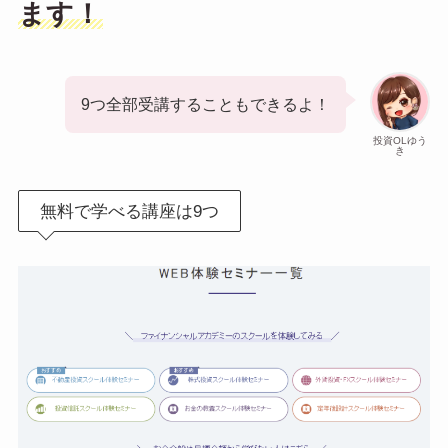
ます！
9つ全部受講することもできるよ！
投資OLゆう
き
無料で学べる講座は9つ