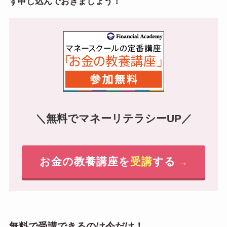
ず申し込んでおきましょう！
＼無料でマネーリテラシーUP／
お金の教養講座を
受講
する
→
無料で受講できるのは今だけ！