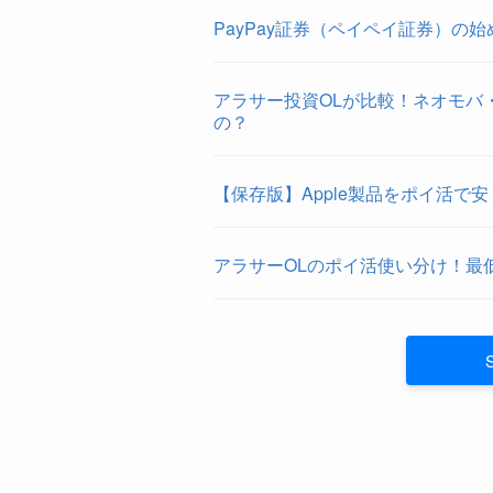
PayPay証券（ペイペイ証券）の
アラサー投資OLが比較！ネオモバ・L
の？
【保存版】Apple製品をポイ活で
アラサーOLのポイ活使い分け！最