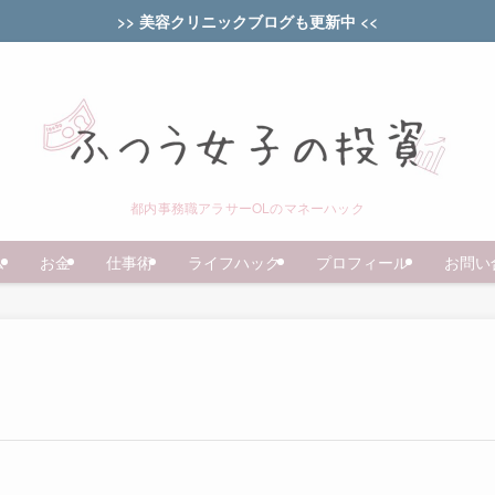
>> 美容クリニックブログも更新中 <<
都内事務職アラサーOLのマネーハック
ム
お金
仕事術
ライフハック
プロフィール
お問い