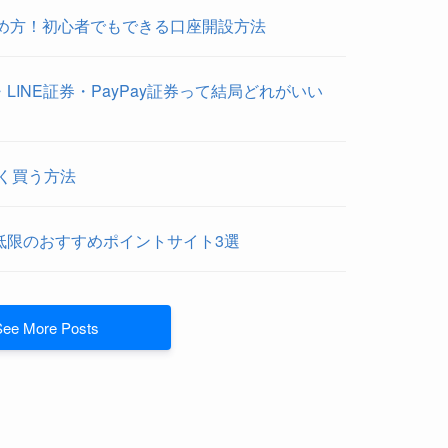
始め方！初心者でもできる口座開設方法
INE証券・PayPay証券って結局どれがいい
安く買う方法
低限のおすすめポイントサイト3選
See More Posts