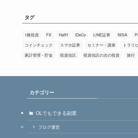
タグ
1株投資
FX
HafH
iDeCo
LINE証券
NISA
P
コインチェック
スマホ証券
セミナー・講座
トラリ
家計管理・貯金
投資信託
投資信託の次の投資
旅行
カテゴリー
OLでもできる副業
ブログ運営