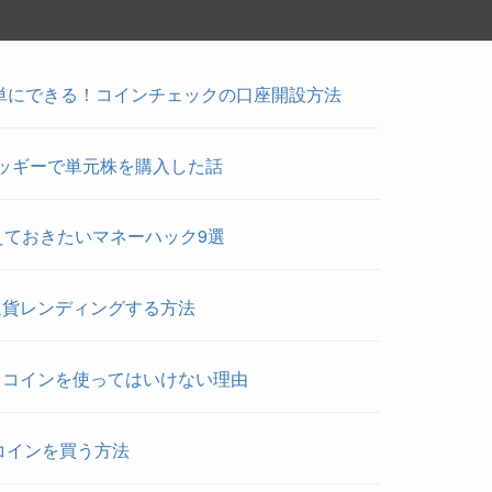
単にできる！コインチェックの口座開設方法
ッギーで単元株を購入した話
えておきたいマネーハック9選
通貨レンディングする方法
トコインを使ってはいけない理由
トコインを買う方法