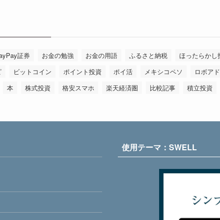
ayPay証券
お金の勉強
お金の用語
ふるさと納税
ほったらかし
ピ
ビットコイン
ポイント投資
ポイ活
メキシコペソ
ロボアド
本
株式投資
格安スマホ
楽天経済圏
比較記事
積立投資
使用テーマ：SWELL