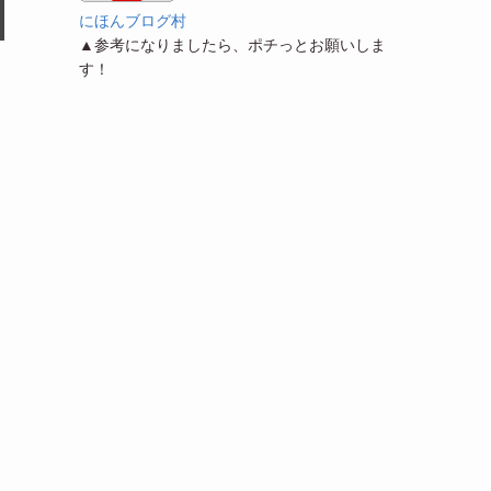
にほんブログ村
▲参考になりましたら、ポチっとお願いしま
す！