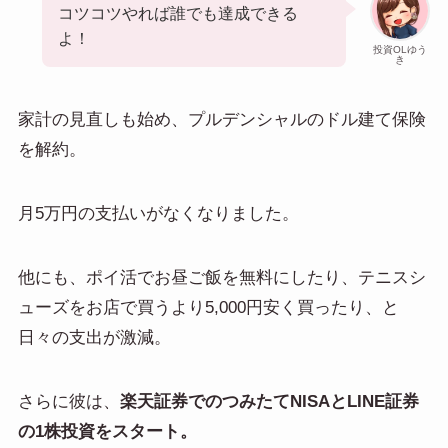
コツコツやれば誰でも達成できる
よ！
投資OLゆう
き
家計の見直しも始め、プルデンシャルのドル建て保険
を解約。
月5万円の支払いがなくなりました。
他にも、ポイ活でお昼ご飯を無料にしたり、テニスシ
ューズをお店で買うより5,000円安く買ったり、と
日々の支出が激減。
さらに彼は、
楽天証券でのつみたてNISAとLINE証券
の1株投資をスタート。