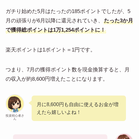
ガチり始めた5月はたったの185ポイントでしたが、5
月の頑張りが6月以降に還元されていき、
たった3か月
で獲得総ポイントは1万1,254ポイントに！
楽天ポイントは1ポイント＝1円です。
つまり、7月の獲得ポイント数を現金換算すると、月
の収入が約8,600円増えたことになります。
月に8,600円も自由に使えるお金が増
えたら嬉しいよね！
投資初心者さ
ん