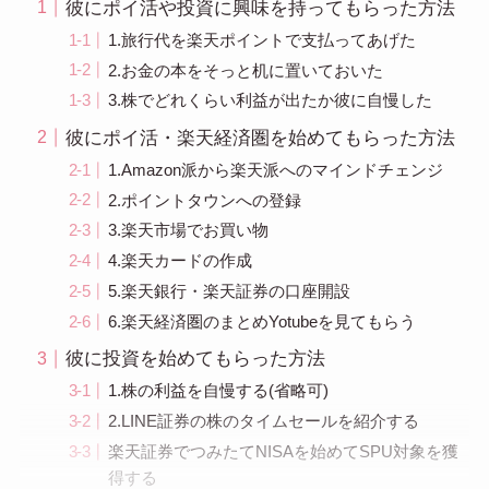
彼にポイ活や投資に興味を持ってもらった方法
1.旅行代を楽天ポイントで支払ってあげた
2.お金の本をそっと机に置いておいた
3.株でどれくらい利益が出たか彼に自慢した
彼にポイ活・楽天経済圏を始めてもらった方法
1.Amazon派から楽天派へのマインドチェンジ
2.ポイントタウンへの登録
3.楽天市場でお買い物
4.楽天カードの作成
5.楽天銀行・楽天証券の口座開設
6.楽天経済圏のまとめYotubeを見てもらう
彼に投資を始めてもらった方法
1.株の利益を自慢する(省略可)
2.LINE証券の株のタイムセールを紹介する
楽天証券でつみたてNISAを始めてSPU対象を獲
得する