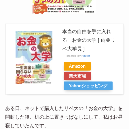
本当の自由を手に入れ
る お金の大学 [ 両＠リ
ベ大学長 ]
created by
Rinker
Amazon
楽天市場
Yahooショッピング
ある日、ネットで購入したリベ大の「お金の大学」を
開封した後、机の上に置きっぱなしにして、私はお昼
寝していたんです。