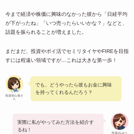
今まで経済や株価に興味のなかった彼から「日経平均
が下がったね」「いつ売ったらいいかな？」などと、
話題を振られることが増えました。
まだまだ、投資やポイ活でセミリタイヤやFIREを目指
すには程遠い領域ですが…これは大きな第一歩！
でも、どうやったら彼もお金に興味
を持ってくれるんだろう？
投資初心者さ
ん
実際に私がやってみた方法を紹介す
るね！
投資OLゆう