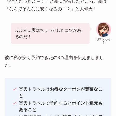
「○○円だったよ～！」と彼に報告したところ、彼は
「なんでそんなに安くなるの！？」と大仰天！
ふふん…実はちょっとしたコツがあ
るのだ！
投資OLゆう
き
彼に私が安く予約できたの3つ理由を伝えましまし
た。
楽天トラベルは
お得なクーポンが豊富なこ
と
楽天トラベルで予約すると
ポイント還元も
あること