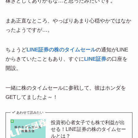
稼ぎとしてありかもな…と思ったみたいです。
まあ正直なところ、やっぱりあまり心穏やかではなか
ったようですが…。
ちょうど
LINE証券の株のタイムセール
の通知がLINE
からきていたこともあり、すぐに
LINE証券
の口座を
開設。
一緒に株のタイムセールに参戦して、彼はホンダを
GETしてましたよ～！
あわせて読みたい
投資初心者女子でも株で利益が出
せる！LINE証券の株のタイムセー
ルとは？