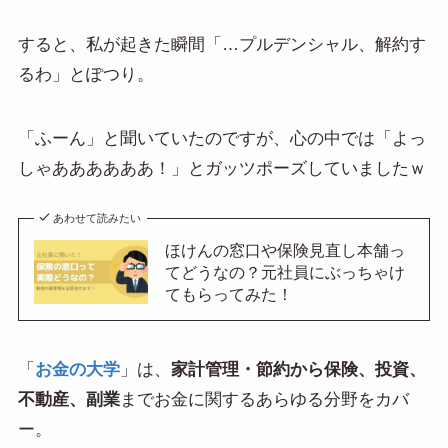
すると、私が起きた瞬間「…プルデンシャル、解約す
るわ」とぽつり。
「ふーん」と聞いていたのですが、心の中では「よっ
しゃああああああ！」とガッツポーズしていましたｗ
あわせて読みたい
ほけんの窓口や保険見直し本舗っ
てどうなの？元社員にぶっちゃけ
てもらってみた！
「
お金の大学
」は、
家計管理・節約から保険、投資、
不動産、副業
までお金に関するあらゆる分野をカバ
ー。